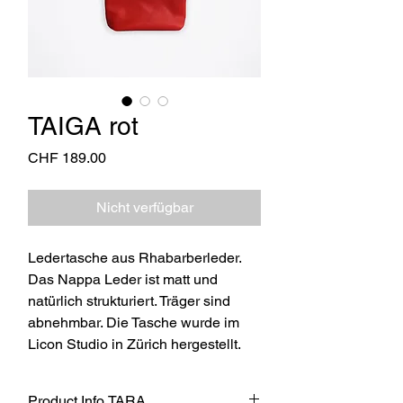
TAIGA rot
Preis
CHF 189.00
Nicht verfügbar
Ledertasche aus Rhabarberleder.
Das Nappa Leder ist matt und
natürlich strukturiert. Träger sind
abnehmbar. Die Tasche wurde im
Licon Studio in Zürich hergestellt.
Product Info TARA